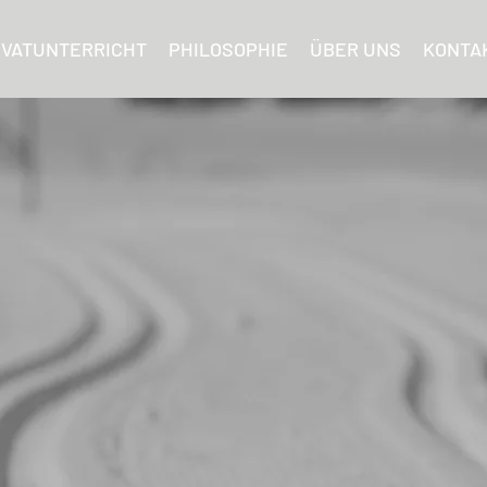
IVATUNTERRICHT
PHILOSOPHIE
ÜBER UNS
KONTA